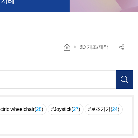
 사례
3D 개조/제작
ctric wheelchair(
28
)
#Joystick(
27
)
#보조기기(
24
)