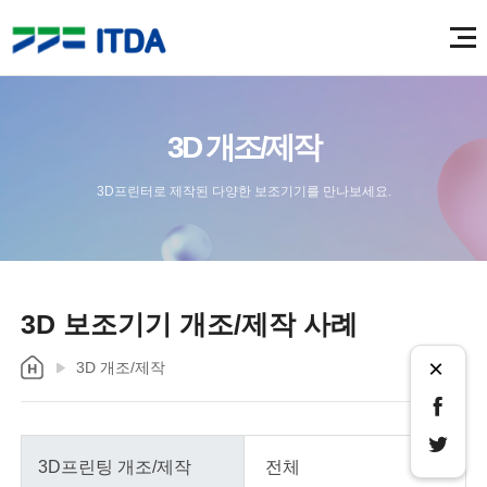
3D 개조/제작
3D프린터로 제작된 다양한 보조기기를 만나보세요.
3D 보조기기 개조/제작 사례
×
3D 개조/제작