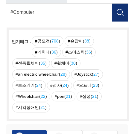
#공모전(
708
)
#손잡이(
38
)
인기태그 :
#거치대(
36
)
#조이스틱(
36
)
#전동휠체어(
35
)
#휠체어(
30
)
#an electric wheelchair(
28
)
#Joystick(
27
)
#보조기기(
24
)
#점자(
24
)
#오프너(
23
)
#Wheelchair(
22
)
#pen(
21
)
#삼성(
21
)
#시각장애인(
21
)