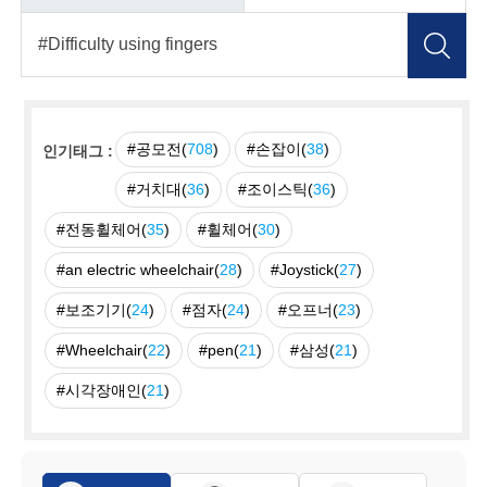
#공모전(
708
)
#손잡이(
38
)
인기태그 :
#거치대(
36
)
#조이스틱(
36
)
#전동휠체어(
35
)
#휠체어(
30
)
#an electric wheelchair(
28
)
#Joystick(
27
)
#보조기기(
24
)
#점자(
24
)
#오프너(
23
)
#Wheelchair(
22
)
#pen(
21
)
#삼성(
21
)
#시각장애인(
21
)