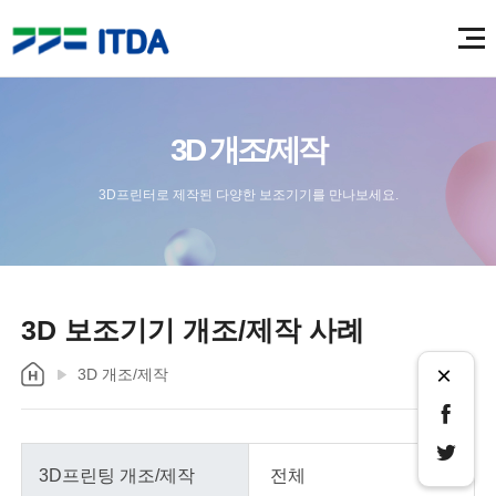
3D 개조/제작
3D프린터로 제작된 다양한 보조기기를 만나보세요.
3D 보조기기 개조/제작 사례
×
3D 개조/제작