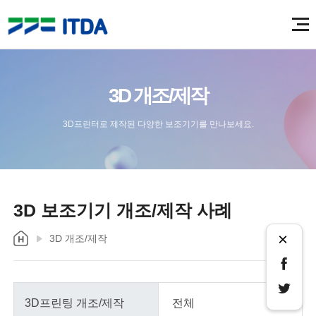
3D 개조/제작
3D프린터로 제작된 다양한 보조기기를 만나보세요.
3D 보조기기 개조/제작 사례
×
3D 개조/제작