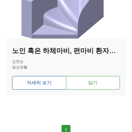
노인 혹은 하체마비, 편마비 환자분들을 위한 침대 다리 받침이
김한승
일상생활
자세히 보기
담기
1