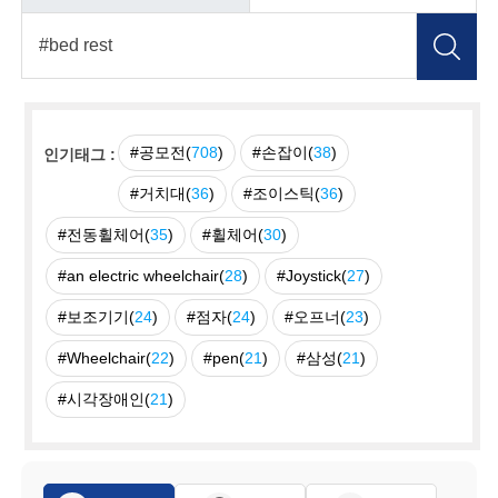
#공모전(
708
)
#손잡이(
38
)
인기태그 :
#거치대(
36
)
#조이스틱(
36
)
#전동휠체어(
35
)
#휠체어(
30
)
#an electric wheelchair(
28
)
#Joystick(
27
)
#보조기기(
24
)
#점자(
24
)
#오프너(
23
)
#Wheelchair(
22
)
#pen(
21
)
#삼성(
21
)
#시각장애인(
21
)