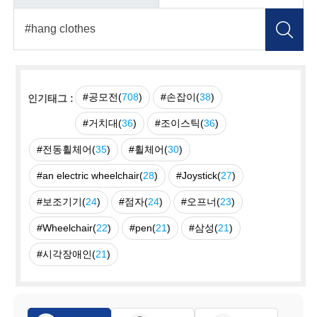
#공모전(
708
)
#손잡이(
38
)
인기태그 :
#거치대(
36
)
#조이스틱(
36
)
#전동휠체어(
35
)
#휠체어(
30
)
#an electric wheelchair(
28
)
#Joystick(
27
)
#보조기기(
24
)
#점자(
24
)
#오프너(
23
)
#Wheelchair(
22
)
#pen(
21
)
#삼성(
21
)
#시각장애인(
21
)