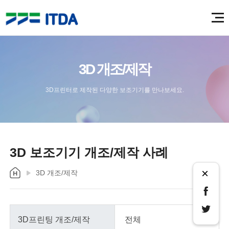
3D 개조/제작
3D프린터로 제작된 다양한 보조기기를 만나보세요.
3D 보조기기 개조/제작 사례
×
3D 개조/제작