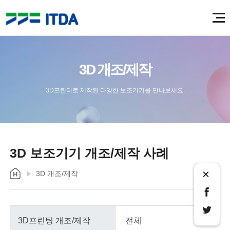
3D 개조/제작
3D프린터로 제작된 다양한 보조기기를 만나보세요.
3D 보조기기 개조/제작 사례
×
3D 개조/제작