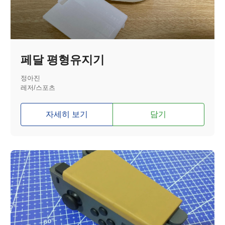
페달 평형유지기
정아진
레저/스포츠
자세히 보기
담기