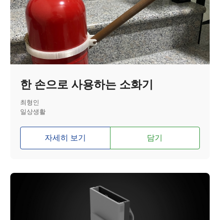
한 손으로 사용하는 소화기
최형인
일상생활
자세히 보기
담기