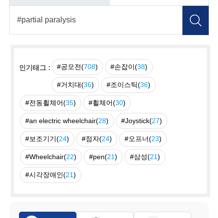
#공모전(
708
)
#손잡이(
38
)
인기태그 :
#거치대(
36
)
#조이스틱(
36
)
#전동휠체어(
35
)
#휠체어(
30
)
#an electric wheelchair(
28
)
#Joystick(
27
)
#보조기기(
24
)
#점자(
24
)
#오프너(
23
)
#Wheelchair(
22
)
#pen(
21
)
#삼성(
21
)
#시각장애인(
21
)