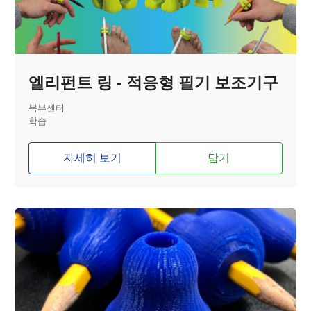
엘리펀트 링 - 적응형 필기 보조기구
북부센터
학습
자세히 보기
담기