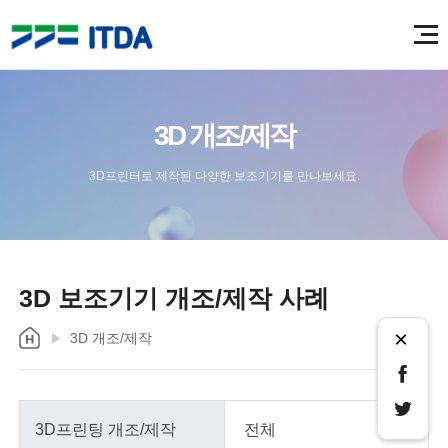
3D 개조/제작
3D프린터로 제작된 다양한 보조기기를 만나보세요.
3D 보조기기 개조/제작 사례
×
3D 개조/제작