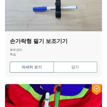
손가락형 필기 보조기기
북부센터
학습
자세히 보기
담기