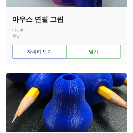
마우스 연필 그립
이건형
학습
자세히 보기
담기