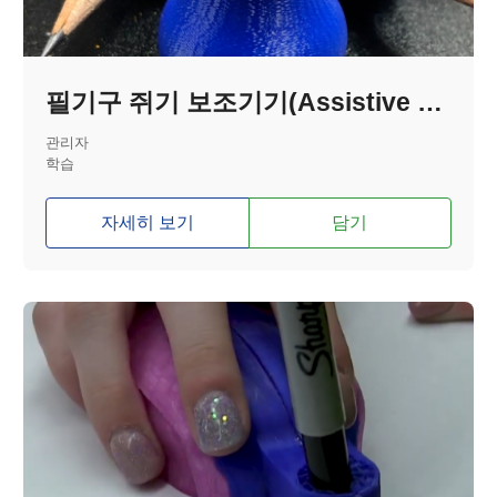
필기구 쥐기 보조기기(Assistive Pencil Grip)
관리자
학습
자세히 보기
담기