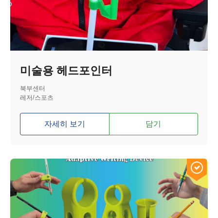
미술용 헤드포인터
북부센터
레저/스포츠
자세히 보기
담기