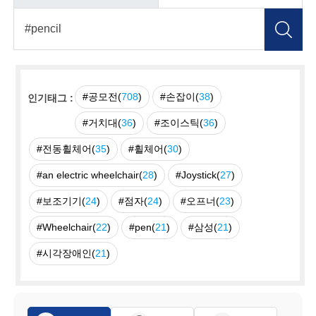
#공모전(
708
)
#손잡이(
38
)
인기태그 :
#거치대(
36
)
#조이스틱(
36
)
#전동휠체어(
35
)
#휠체어(
30
)
#an electric wheelchair(
28
)
#Joystick(
27
)
#보조기기(
24
)
#점자(
24
)
#오프너(
23
)
#Wheelchair(
22
)
#pen(
21
)
#삼성(
21
)
#시각장애인(
21
)