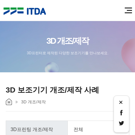
3D 개조/제작
3D프린터로 제작된 다양한 보조기기를 만나보세요.
3D 보조기기 개조/제작 사례
×
3D 개조/제작