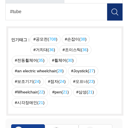
#공모전(
708
)
#손잡이(
38
)
인기태그 :
#거치대(
36
)
#조이스틱(
36
)
#전동휠체어(
35
)
#휠체어(
30
)
#an electric wheelchair(
28
)
#Joystick(
27
)
#보조기기(
24
)
#점자(
24
)
#오프너(
23
)
#Wheelchair(
22
)
#pen(
21
)
#삼성(
21
)
#시각장애인(
21
)