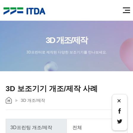
3D 개조/제작
3D프린터로 제작된 다양한 보조기기를 만나보세요.
3D 보조기기 개조/제작 사례
×
3D 개조/제작