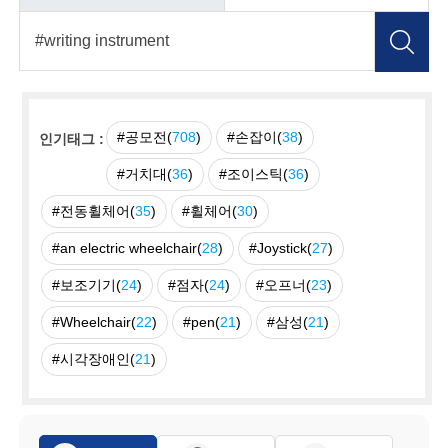
#공모전(
708
)
#손잡이(
38
)
인기태그 :
#거치대(
36
)
#조이스틱(
36
)
#전동휠체어(
35
)
#휠체어(
30
)
#an electric wheelchair(
28
)
#Joystick(
27
)
#보조기기(
24
)
#점자(
24
)
#오프너(
23
)
#Wheelchair(
22
)
#pen(
21
)
#삼성(
21
)
#시각장애인(
21
)