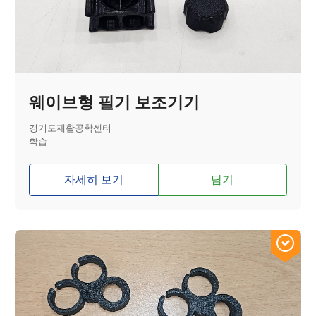
웨이브형 필기 보조기기
경기도재활공학센터
학습
자세히 보기
담기