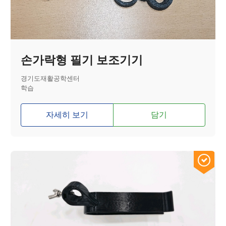
손가락형 필기 보조기기
경기도재활공학센터
학습
자세히 보기
담기