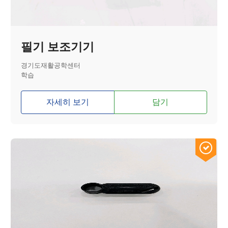
필기 보조기기
경기도재활공학센터
학습
자세히 보기
담기