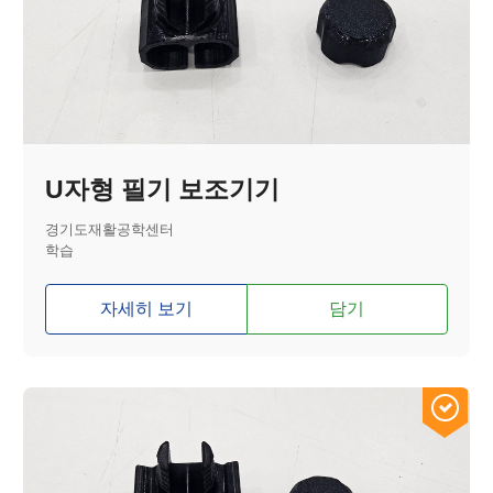
U자형 필기 보조기기
경기도재활공학센터
학습
자세히 보기
담기