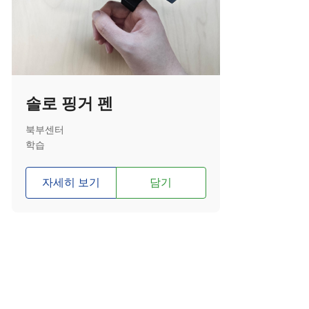
솔로 핑거 펜
북부센터
학습
자세히 보기
담기