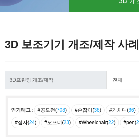
3D 개
3D 보조기기 개조/제작 사
인기태그 :
#공모전(
708
)
#손잡이(
38
)
#거치대(
36
)
#점자(
24
)
#오프너(
23
)
#Wheelchair(
22
)
#pen(
2