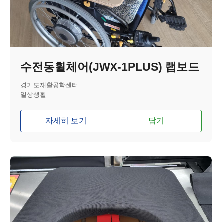
수전동휠체어(JWX-1PLUS) 랩보드
경기도재활공학센터
일상생활
자세히 보기
담기