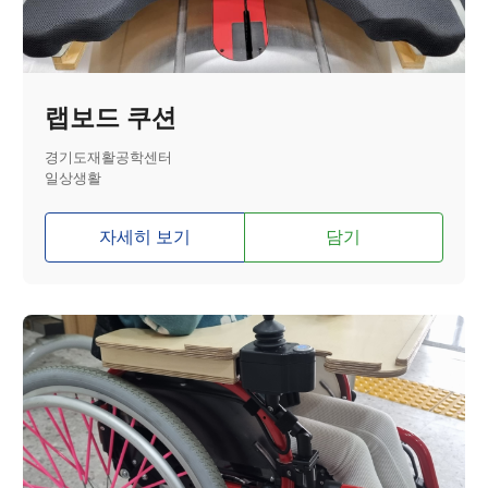
랩보드 쿠션
경기도재활공학센터
일상생활
자세히 보기
담기