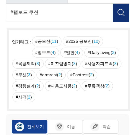
#공모전(
11
)
#2025 공모전(
10
)
인기태그 :
#랩보드(
4
)
#발판(
4
)
#DailyLiving(
3
)
#목공제작(
3
)
#미끄럼방지(
3
)
#사용자피드백(
3
)
#쿠션(
3
)
#armrest(
2
)
#Footrest(
2
)
#경량설계(
2
)
#다용도사용(
2
)
#무릎책상(
2
)
#사격(
2
)
전체보기
이동
학습