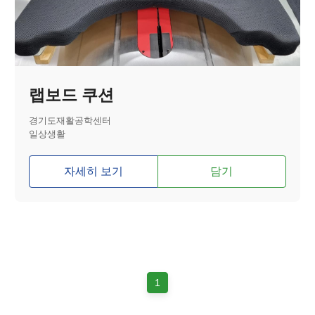
랩보드 쿠션
경기도재활공학센터
일상생활
자세히 보기
담기
1