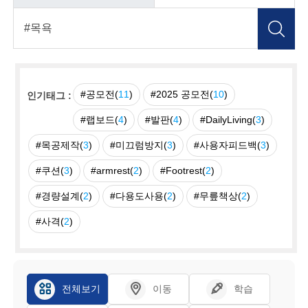
#공모전(
11
)
#2025 공모전(
10
)
인기태그 :
#랩보드(
4
)
#발판(
4
)
#DailyLiving(
3
)
#목공제작(
3
)
#미끄럼방지(
3
)
#사용자피드백(
3
)
#쿠션(
3
)
#armrest(
2
)
#Footrest(
2
)
#경량설계(
2
)
#다용도사용(
2
)
#무릎책상(
2
)
#사격(
2
)
전체보기
이동
학습