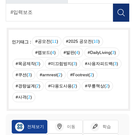
#공모전(
11
)
#2025 공모전(
10
)
인기태그 :
#랩보드(
4
)
#발판(
4
)
#DailyLiving(
3
)
#목공제작(
3
)
#미끄럼방지(
3
)
#사용자피드백(
3
)
#쿠션(
3
)
#armrest(
2
)
#Footrest(
2
)
#경량설계(
2
)
#다용도사용(
2
)
#무릎책상(
2
)
#사격(
2
)
전체보기
이동
학습