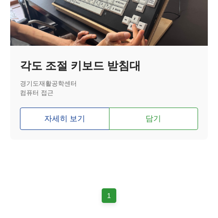
각도 조절 키보드 받침대
경기도재활공학센터
컴퓨터 접근
자세히 보기
담기
1