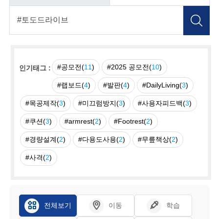
#공모전(
11
)
#2025 공모전(
10
)
인기태그 :
#랩보드(
4
)
#발판(
4
)
#DailyLiving(
3
)
#목공제작(
3
)
#미끄럼방지(
3
)
#사용자피드백(
3
)
#쿠션(
3
)
#armrest(
2
)
#Footrest(
2
)
#경량설계(
2
)
#다용도사용(
2
)
#무릎책상(
2
)
#사격(
2
)
전체보기
이동
학습