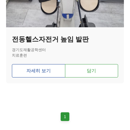
전동헬스자전거 높임 발판
경기도재활공학센터
치료훈련
자세히 보기
담기
1