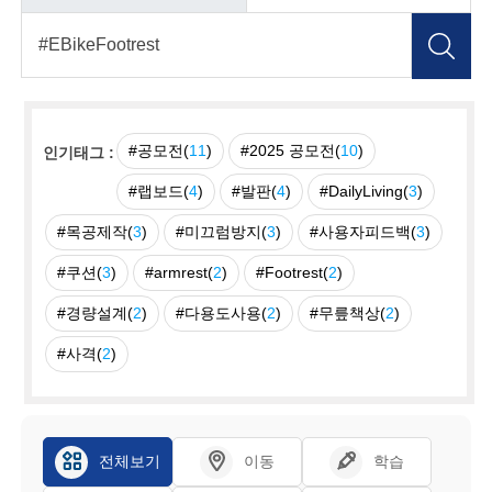
#공모전(
11
)
#2025 공모전(
10
)
인기태그 :
#랩보드(
4
)
#발판(
4
)
#DailyLiving(
3
)
#목공제작(
3
)
#미끄럼방지(
3
)
#사용자피드백(
3
)
#쿠션(
3
)
#armrest(
2
)
#Footrest(
2
)
#경량설계(
2
)
#다용도사용(
2
)
#무릎책상(
2
)
#사격(
2
)
전체보기
이동
학습