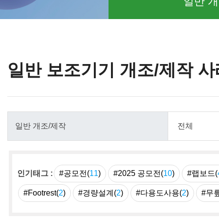
일반 개
일반 보조기기 개조/제작 사
인기태그 :
#공모전(
11
)
#2025 공모전(
10
)
#랩보드(
#Footrest(
2
)
#경량설계(
2
)
#다용도사용(
2
)
#무