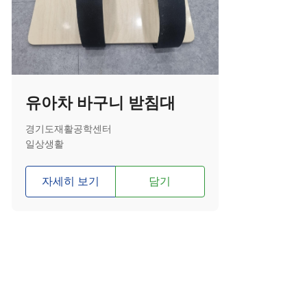
유아차 바구니 받침대
경기도재활공학센터
일상생활
자세히 보기
담기