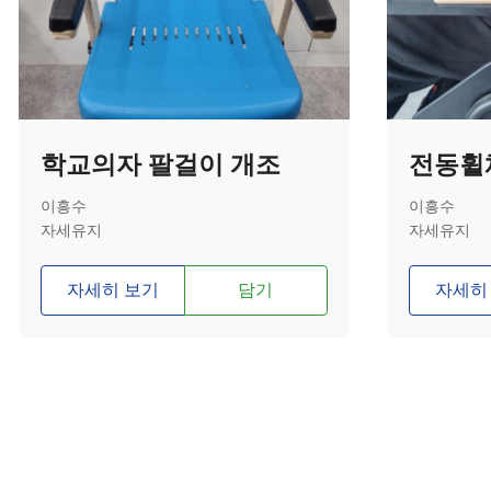
학교의자 팔걸이 개조
이흥수
이흥수
자세유지
자세유지
자세히 보기
담기
자세히