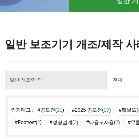
일반 개
일반 보조기기 개조/제작 사
인기태그 :
#공모전(
11
)
#2025 공모전(
10
)
#랩보드(
#Footrest(
2
)
#경량설계(
2
)
#다용도사용(
2
)
#무