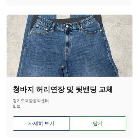
청바지 허리연장 및 뒷밴딩 교체
경기도재활공학센터
의복
자세히 보기
담기