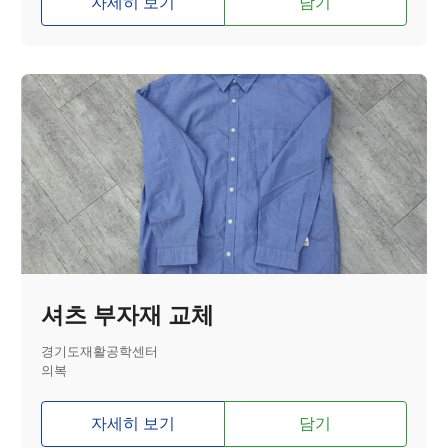
자세히 보기
담기
셔츠 부자재 교체
경기도재활공학센터
의복
자세히 보기
담기