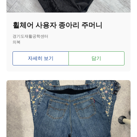
휠체어 사용자 종아리 주머니
경기도재활공학센터
의복
자세히 보기
담기