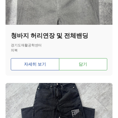
청바지 허리연장 및 전체밴딩
경기도재활공학센터
의복
자세히 보기
담기