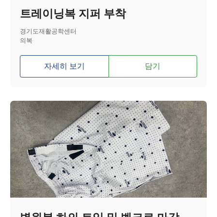
트레이닝복 지퍼 부착
경기도재활공학센터
의복
자세히 보기
담기