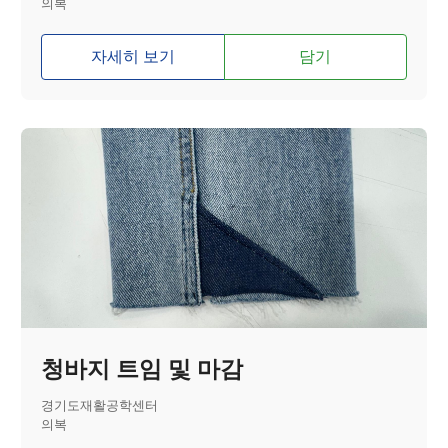
의복
자세히 보기
담기
청바지 트임 및 마감
경기도재활공학센터
의복