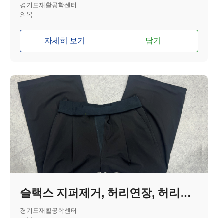
경기도재활공학센터
의복
자세히 보기
담기
슬랙스 지퍼제거, 허리연장, 허리밴딩
경기도재활공학센터