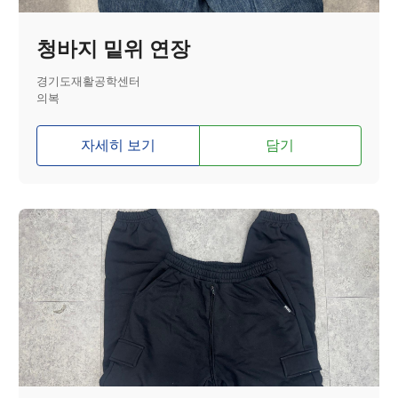
청바지 밑위 연장
경기도재활공학센터
의복
자세히 보기
담기