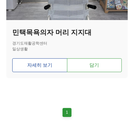
민택목욕의자 머리 지지대
경기도재활공학센터
일상생활
자세히 보기
담기
1