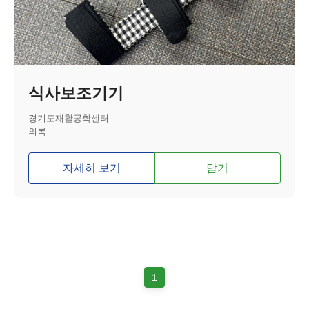
식사보조기기
경기도재활공학센터
의복
자세히 보기
담기
1