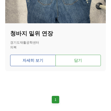
청바지 밑위 연장
경기도재활공학센터
의복
자세히 보기
담기
1