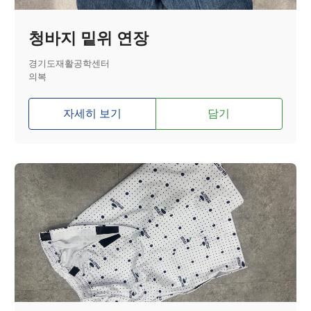
청바지 밑위 연장
경기도재활공학센터
의복
자세히 보기
담기