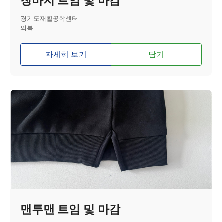
청바지 트임 및 마감
경기도재활공학센터
의복
자세히 보기
담기
맨투맨 트임 및 마감