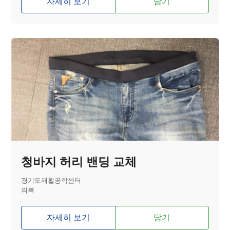
자세히 보기
담기
청바지 허리 밴딩 교체
경기도재활공학센터
의복
자세히 보기
담기