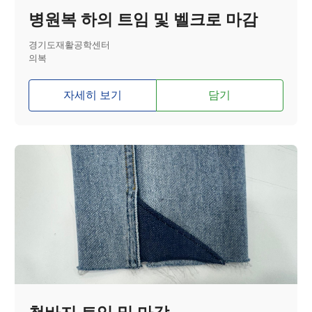
병원복 하의 트임 및 벨크로 마감
경기도재활공학센터
의복
자세히 보기
담기