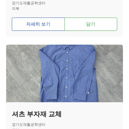
경기도재활공학센터
의복
자세히 보기
담기
셔츠 부자재 교체
경기도재활공학센터