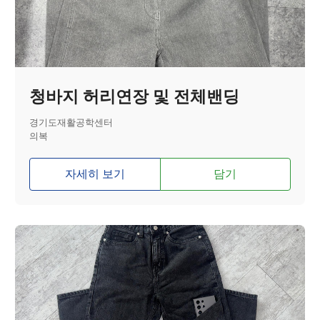
청바지 허리연장 및 전체밴딩
경기도재활공학센터
의복
자세히 보기
담기