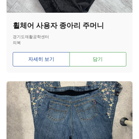
휠체어 사용자 종아리 주머니
경기도재활공학센터
의복
자세히 보기
담기