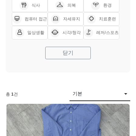
식사
의복
환경
컴퓨터 접근
자세유지
치료훈련
일상생활
시각/청각
레저/스포츠
닫기
기본
총
1
건