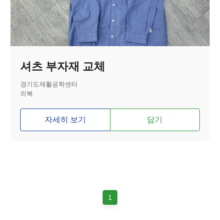
셔츠 부자재 교체
경기도재활공학센터
의복
자세히 보기
담기
1