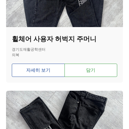
휠체어 사용자 허벅지 주머니
경기도재활공학센터
의복
자세히 보기
담기