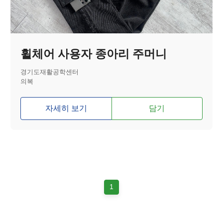
휠체어 사용자 종아리 주머니
경기도재활공학센터
의복
자세히 보기
담기
1