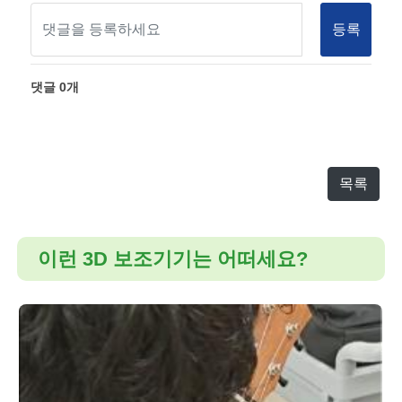
등록
댓글
0
개
목록
이런 3D 보조기기는 어떠세요?