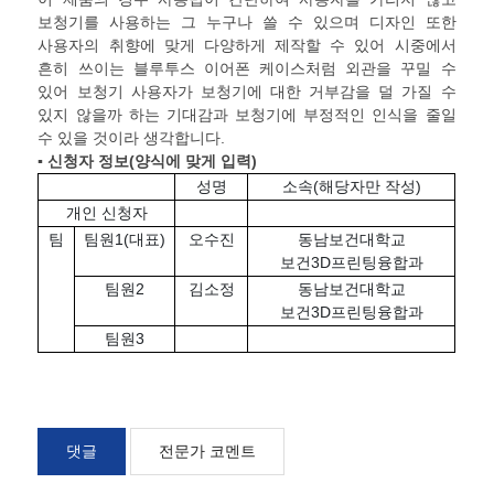
보청기를 사용하는 그 누구나 쓸 수 있으며 디자인 또한
사용자의 취향에 맞게 다양하게 제작할 수 있어 시중에서
흔히 쓰이는 블루투스 이어폰 케이스처럼 외관을 꾸밀 수
있어 보청기 사용자가 보청기에 대한 거부감을 덜 가질 수
있지 않을까 하는 기대감과 보청기에 부정적인 인식을 줄일
수 있을 것이라 생각합니다.
▪ 신청자 정보
(
양식에 맞게 입력
)
성명
소속(해당자만 작성)
개인 신청자
팀
팀원1(대표)
오수진
동남보건대학교
보건3D프린팅융합과
팀원2
김소정
동남보건대학교
보건3D프린팅융합과
팀원3
댓글
전문가 코멘트