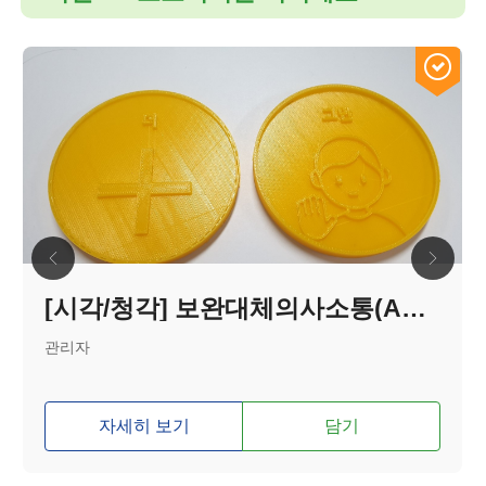
[시각/청각] 보완대체의사소통(AAC) 그림상징
관리자
자세히 보기
담기