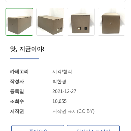
앗, 지금이야!
카테고리
시각/청각
작성자
박한경
등록일
2021-12-27
조회수
10,655
저작권
저작권 표시(CC BY)