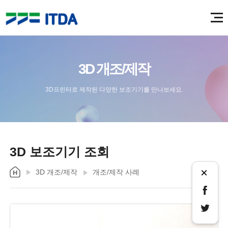
3D 개조/제작
3D프린터로 제작된 다양한 보조기기를 만나보세요.
3D 보조기기 조회
×
3D 개조/제작
개조/제작 사례