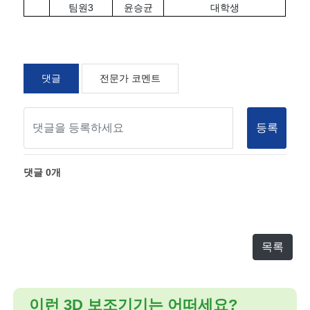
팀원3
윤승균
대학생
댓글
전문가 코멘트
등록
댓글
0
개
목록
이런 3D 보조기기는 어떠세요?