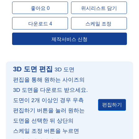
좋아요 0
위시리스트 담기
다운로드 4
스케일 조정
제작서비스 신청
3D 도면 편집
3D 도면
편집을 통해 원하는 사이즈의
3D 도면을 다운로드 받으세요.
도면이 2개 이상인 경우 우측
편집하기
편집하기 버튼을 눌러 원하는
도면을 선택한 뒤 상단의
스케일 조정 버튼을 누르면