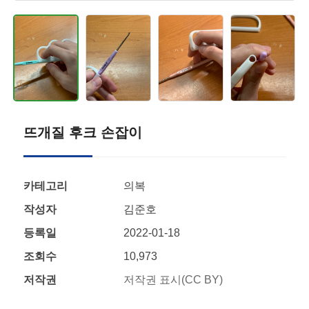
뜨개질 후크 손잡이
카테고리
의복
작성자
김준호
등록일
2022-01-18
조회수
10,973
저작권
저작권 표시(CC BY)