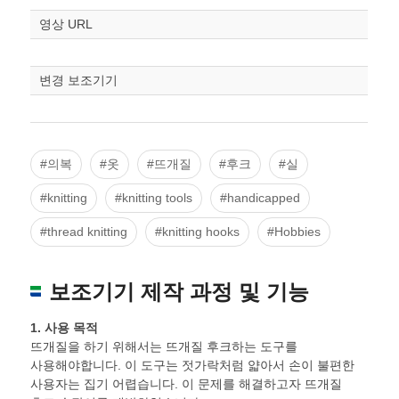
조정
영상 URL
변경 보조기기
#의복
#옷
#뜨개질
#후크
#실
#knitting
#knitting tools
#handicapped
#thread knitting
#knitting hooks
#Hobbies
보조기기 제작 과정 및 기능
1. 사용 목적
뜨개질을 하기 위해서는 뜨개질 후크하는 도구를
사용해야합니다. 이 도구는 젓가락처럼 얇아서 손이 불편한
사용자는 집기 어렵습니다. 이 문제를 해결하고자 뜨개질