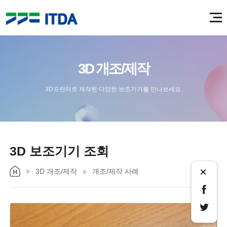
3D 개조/제작
3D프린터로 제작된 다양한 보조기기를 만나보세요.
3D 보조기기 조회
×
3D 개조/제작
개조/제작 사례