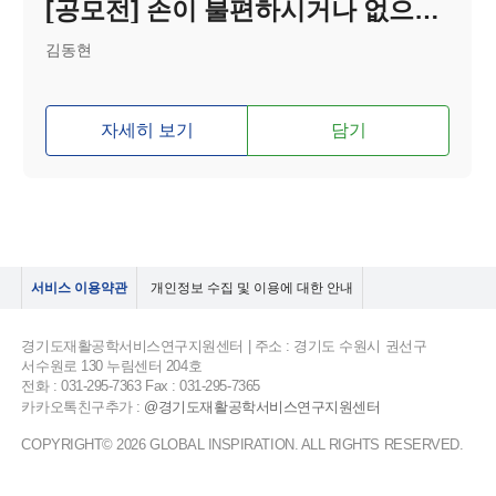
[공모전] 손이 불편하시거나 없으신 분들이 위한 머리 감는 기구 ( 이름 : 머깜이)
김동현
자세히 보기
담기
서비스 이용약관
개인정보 수집 및 이용에 대한 안내
경기도재활공학서비스연구지원센터 | 주소 : 경기도 수원시 권선구
서수원로 130 누림센터 204호
전화 : 031-295-7363 Fax : 031-295-7365
카카오톡친구추가 :
@경기도재활공학서비스연구지원센터
COPYRIGHT© 2026 GLOBAL INSPIRATION. ALL RIGHTS RESERVED.