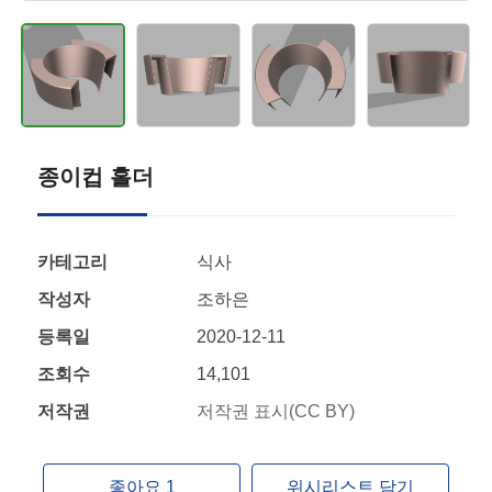
종이컵 홀더
카테고리
식사
작성자
조하은
등록일
2020-12-11
조회수
14,101
저작권
저작권 표시(CC BY)
좋아요 1
위시리스트 담기