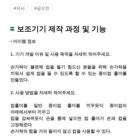
#식사
#공모전
보조기기 제작 과정 및 기능
▪ 아이템 정보
1.
기기 개발 이유 및 사용 목적을 자세히 적어주세요
.
손가락이 불편해 컵을 들기 힘드신 분들을 위해 손가락을
끼워서 쉽게 컵을 들 수 있도록 할 수 있는 종이컵 홀더를
만들었다.
2.
사용 방법을 자세히 적어주세요
.
컵홀더를 일반 종이컵 홀더를 끼우듯이 종이컵의
아래에서부터 끼우고
컵을 감싸쥐듯이 손을 틈에 넣으면 컵 홀더가 손과 컵을
고정해준다
손가락의 힘을 거의 들이지 않고 컵을 사용할 수 있다.