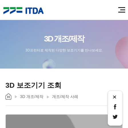
3D 개조/제작
3D프린터로 제작된 다양한 보조기기를 만나보세요.
3D 보조기기 조회
×
3D 개조/제작
개조/제작 사례