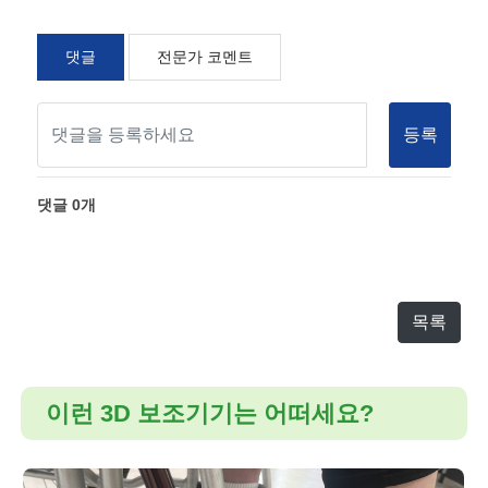
댓글
전문가 코멘트
등록
댓글
0
개
목록
이런 3D 보조기기는 어떠세요?