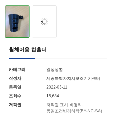
휠체어용 컵홀더
카테고리
일상생활
작성자
세종특별자치시보조기기센터
등록일
2022-03-11
조회수
15,684
저작권
저작권 표시-비영리-
동일조건변경허락(BY-NC-SA)