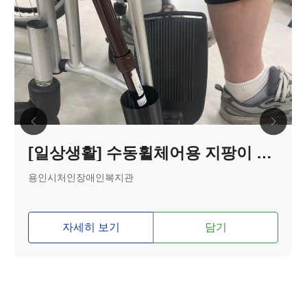
[일상생활] 수동휠체어용 지팡이 거치대
용인시처인장애인복지관
자세히 보기
담기