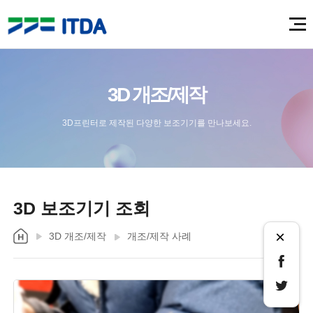
3D 개조/제작
3D프린터로 제작된 다양한 보조기기를 만나보세요.
3D 보조기기 조회
×
3D 개조/제작
개조/제작 사례