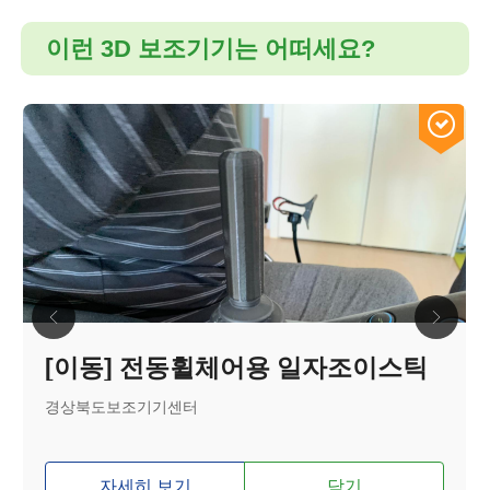
이런 3D 보조기기는 어떠세요?
[이동] 전동휠체어용 일자조이스틱
경상북도보조기기센터
자세히 보기
담기