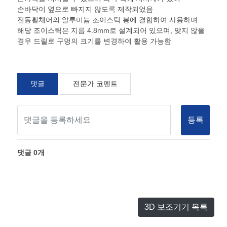
손바닥이 옆으로 빠지지 않도록 제작되었음
전동휠체어의 알루미늄 조이스틱 봉에 결합하여 사용하며
해당 조이스틱은 지름 4.8mm로 설계되어 있으며, 맞지 않을
경우 드릴로 구멍의 크기를 변경하여 활용 가능함
댓글
전문가 코멘트
등록
댓글
0
개
3D 보조기기 목록