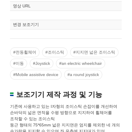
영상 URL
변경 보조기기
#전동휠체어
#조이스틱
#지지면 넓은 조이스틱
#이동
#Joystick
#an electric wheelchair
#Mobile assistive device
#a round joystick
보조기기 제작 과정 및 기능
기존에 사용하고 있는 I자형의 조이스틱 손잡이를 개선하여
손바닥의 넓은 면적을 수평 방향으로 지지하여 휠체어를
조작할 수 있는 조이스틱
둥근 형태의 75*65mm 넓은 지지면은 엄지를 제외한 네 개의
손가락을 지지할 수 있으며 좌 우측에 지지대가 있어