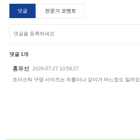
폭
댓글
전문가 코멘트
스케일 조정
댓글
1
개
홍유선
2026-07-27 10:59:27
조이스틱 구멍 사이즈는 지름이나 깊이가 어느정도 일까