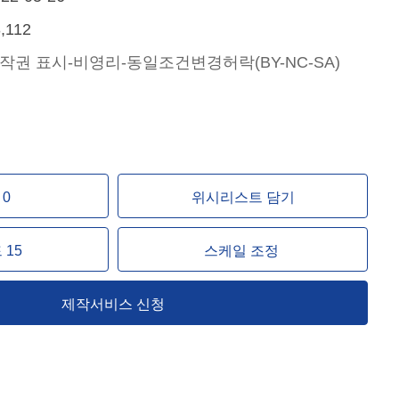
,112
작권 표시-비영리-동일조건변경허락(BY-NC-SA)
0
위시리스트 담기
15
스케일 조정
제작서비스 신청