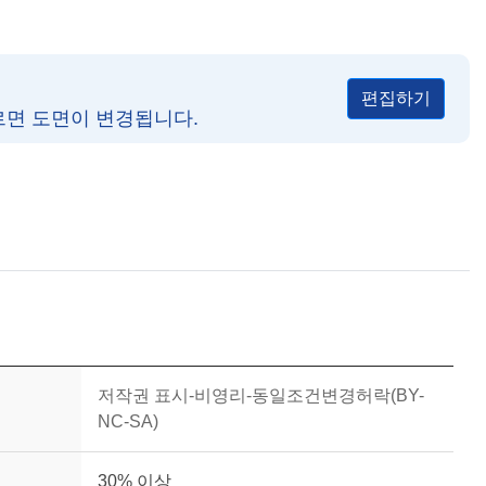
편집하기
르면 도면이 변경됩니다.
저작권 표시-비영리-동일조건변경허락(BY-
NC-SA)
30% 이상