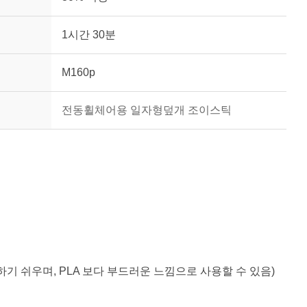
1시간 30분
M160p
전동휠체어용 일자형덮개 조이스틱
하기 쉬우며, PLA 보다 부드러운 느낌으로 사용할 수 있음)