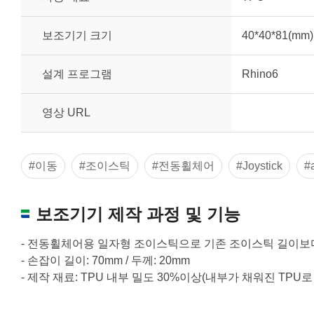
보조기기 크기
40*40*81(mm)
설계 프로그램
Rhino6
영상 URL
#이동
#조이스틱
#전동휠체어
#Joystick
#
보조기기 제작 과정 및 기능
- 전동휠체어용 일자형 조이스틱으로 기존 조이스틱 길이보
원하는 치수 입력 후 “스케일 조정“ 버튼을 
- 손잡이 길이: 70mm / 두께: 20mm
너비
- 제작 재료: TPU 내부 밀도 30%이상(내부가 채워진 T
높이