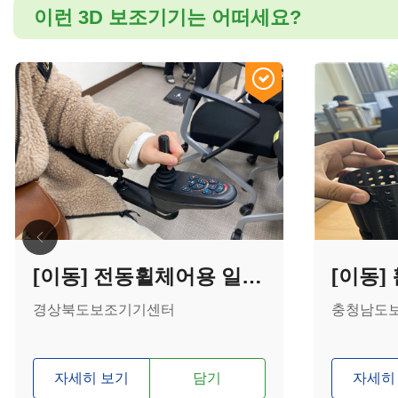
이런 3D 보조기기는 어떠세요?
[이동] 전동휠체어용 일자형덮개 조이스틱
경상북도보조기기센터
충청남도
자세히 보기
담기
자세히