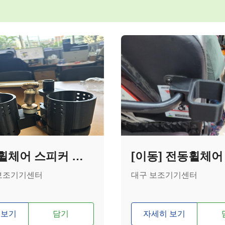
[이동] 휠체어 스피커 거치대
보조기기센터
대구 보조기기센터
 보기
담기
자세히 보기