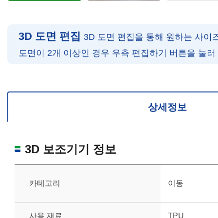
3D 도면 편집
3D 도면 편집을 통해 원하는 사이
도면이 2개 이상인 경우 우측 편집하기 버튼을 눌러
확대/축소: 마우스 스크롤
회전: 좌측 드래그
위치 이동: 우측 드래그
도면을 처음 위치로 되돌리고 싶은 경우 상단의 “스케일 조정“ 버튼을 눌러
상세정보
3D 보조기기 정보
카테고리
이동
사용 재료
TPU