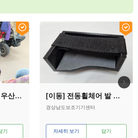
[이동] 전동휠체어 우산 꽂이
[이동] 전동휠체어 발 조이스틱
경상남도보조기기센터
담기
자세히 보기
담기