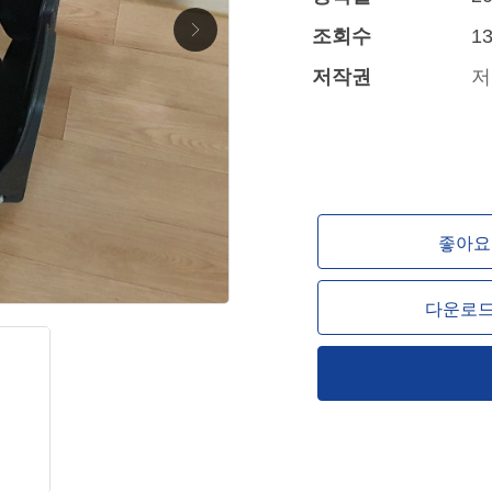
조회수
13
저작권
저
좋아요 
다운로드 