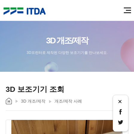
3D 개조/제작
3D프린터로 제작된 다양한 보조기기를 만나보세요.
3D 보조기기 조회
×
3D 개조/제작
개조/제작 사례