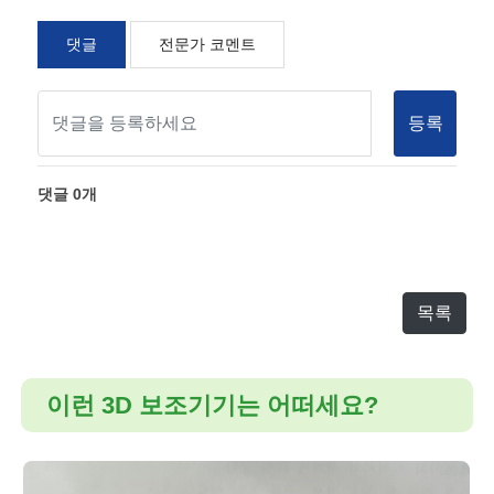
댓글
전문가 코멘트
등록
댓글
0
개
목록
이런 3D 보조기기는 어떠세요?