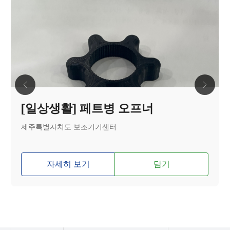
[일상생활] 페트병 오프너
제주특별자치도 보조기기센터
자세히 보기
담기