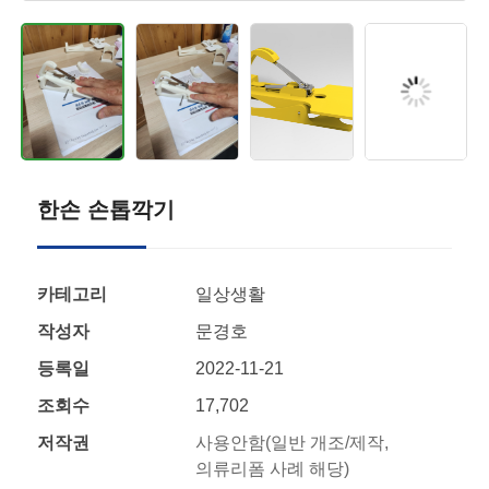
한손 손톱깍기
카테고리
일상생활
작성자
문경호
등록일
2022-11-21
조회수
17,702
저작권
사용안함(일반 개조/제작,
의류리폼 사례 해당)