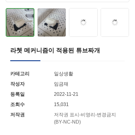
라쳇 메커니즘이 적용된 튜브짜개
카테고리
일상생활
작성자
임금재
등록일
2022-11-21
조회수
15,031
저작권
저작권 표시-비영리-변경금지
(BY-NC-ND)