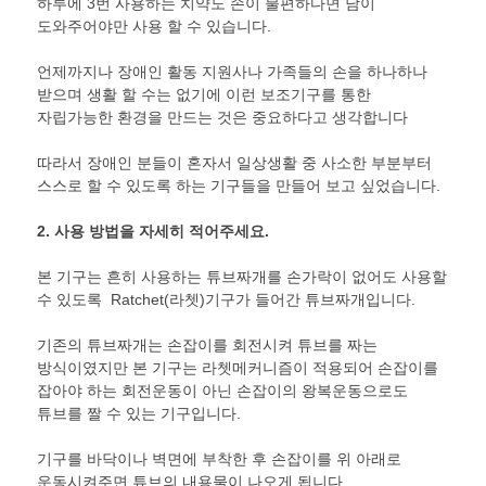
하루에 3번 사용하는 치약도 손이 불편하다면 남이
도와주어야만 사용 할 수 있습니다.
언제까지나 장애인 활동 지원사나 가족들의 손을 하나하나
받으며 생활 할 수는 없기에 이런 보조기구를 통한
자립가능한 환경을 만드는 것은 중요하다고 생각합니다
따라서 장애인 분들이 혼자서 일상생활 중 사소한 부분부터
스스로 할 수 있도록 하는 기구들을 만들어 보고 싶었습니다.
2.
사용 방법을 자세히 적어주세요
.
본 기구는 흔히 사용하는 튜브짜개를 손가락이 없어도 사용할
수 있도록 Ratchet(라쳇)기구가 들어간 튜브짜개입니다.
기존의 튜브짜개는 손잡이를 회전시켜 튜브를 짜는
방식이였지만 본 기구는 라쳇메커니즘이 적용되어 손잡이를
잡아야 하는 회전운동이 아닌 손잡이의 왕복운동으로도
튜브를 짤 수 있는 기구입니다.
기구를 바닥이나 벽면에 부착한 후 손잡이를 위 아래로
운동시켜주면 튜브의 내용물이 나오게 됩니다.