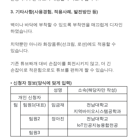
3.
기타사항
(
사용경험
,
적용사례
,
발전방안 등
)
벽이나 바닥에 부착할 수 있도록 부착면을 매끄럽게 디자인
하였습니다.
치약뿐만 아니라 화장품류(선크림, 로션)에도 적용할 수
있습니다.
기존 튜브짜개 대비 손잡이를 회전시키지 않고, 더 긴
손잡이로 적은힘으로도 튜브를 편하게 짤 수 있습니다.
▪ 신청자 정보
(
양식에 맞게 입력
)
성명
소속(해당자만 작성)
개인 신청자
팀
팀원1(대표)
임금재
전남대학교
지역바이오시스템공학과
팀원2
정아진
전남대학교
IoT인공지능융합전공
팀원3