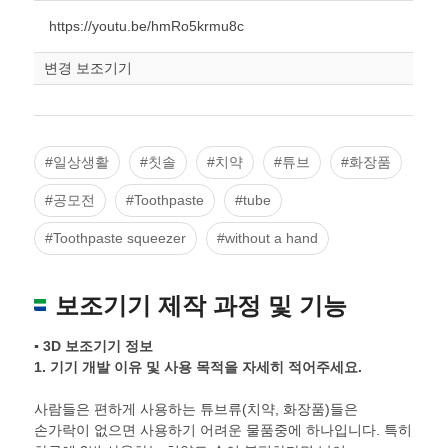
https://youtu.be/hmRo5krmu8c
변경 보조기기
#일상생활
#칫솔
#치약
#튜브
#화장품
#공모전
#Toothpaste
#tube
#Toothpaste squeezer
#without a hand
보조기기 제작 과정 및 기능
▪ 3D 보조기기 정보
1.
기기 개발 이유 및 사용 목적을 자세히 적어주세요
.
사람들은 편하게 사용하는 튜브류(치약, 화장품)들은
손가락이 없으면 사용하기 어려운 물품중에 하나입니다. 특히