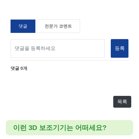
댓글
전문가 코멘트
등록
댓글
0
개
목록
이런 3D 보조기기는 어떠세요?