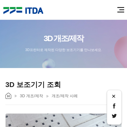
3D 개조/제작
3D프린터로 제작된 다양한 보조기기를 만나보세요.
3D 보조기기 조회
×
3D 개조/제작
개조/제작 사례