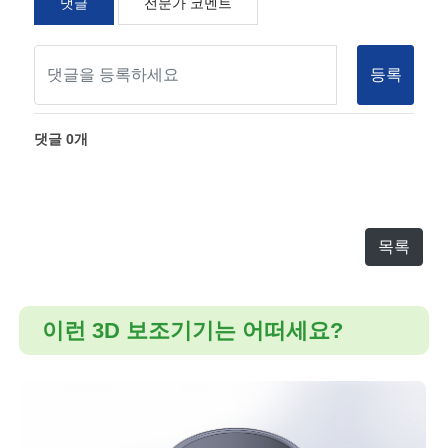
댓글
전문가 코멘트
등록
댓글
0
개
목록
이런 3D 보조기기는 어떠세요?