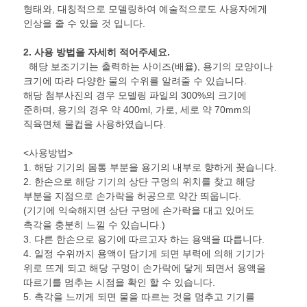
형태와, 대칭적으로 모델링하여 예술적으로도 사용자에게
인상을 줄 수 있을 것 입니다.
2.
사용 방법을 자세히 적어주세요
.
해당 보조기기는 출력하는 사이즈(배율), 용기의 모양이나
크기에 따라 다양한 물의 수위를 알려줄 수 있습니다.
해당 첨부사진의 경우 모델링 파일의 300%의 크기에
준하며, 용기의 경우 약 400ml, 가로, 세로 약 70mm의
직육면체 물컵을 사용하였습니다.
<사용방법>
1. 해당 기기의 몸통 부분을 용기의 내부로 향하게 꽂습니다.
2. 한손으로 해당 기기의 상단 구멍의 위치를 찾고 해당
부분을 지점으로 손가락을 허공으로 약간 띄웁니다.
(기기에 익숙해지면 상단 구멍에 손가락을 대고 있어도
촉각을 충분히 느낄 수 있습니다.)
3. 다른 한손으로 용기에 따르고자 하는 용액을 따릅니다.
4. 일정 수위까지 용액이 담기게 되면 부력에 의해 기기가
위로 뜨게 되고 해당 구멍이 손가락에 닿게 되면서 용액을
따르기를 멈추는 시점을 확인 할 수 있습니다.
5. 촉각을 느끼게 되면 물을 따르는 것을 멈추고 기기를