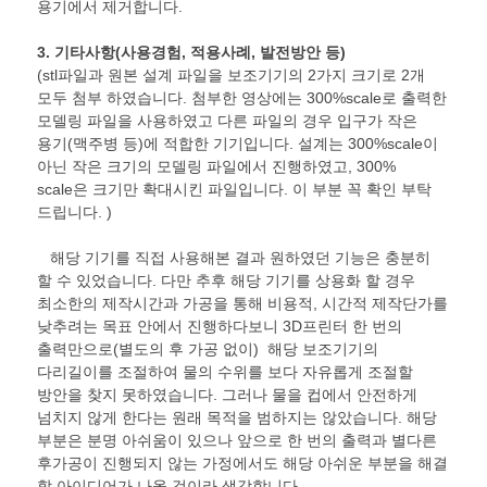
용기에서 제거합니다.
3.
기타사항
(
사용경험
,
적용사례
,
발전방안 등
)
(stl파일과 원본 설계 파일을 보조기기의 2가지 크기로 2개
모두 첨부 하였습니다. 첨부한 영상에는 300%scale로 출력한
모델링 파일을 사용하였고 다른 파일의 경우 입구가 작은
용기(맥주병 등)에 적합한 기기입니다. 설계는 300%scale이
아닌 작은 크기의 모델링 파일에서 진행하였고, 300%
scale은 크기만 확대시킨 파일입니다. 이 부분 꼭 확인 부탁
드립니다. )
해당 기기를 직접 사용해본 결과 원하였던 기능은 충분히
할 수 있었습니다. 다만 추후 해당 기기를 상용화 할 경우
최소한의 제작시간과 가공을 통해 비용적, 시간적 제작단가를
낮추려는 목표 안에서 진행하다보니 3D프린터 한 번의
출력만으로(별도의 후 가공 없이) 해당 보조기기의
다리길이를 조절하여 물의 수위를 보다 자유롭게 조절할
방안을 찾지 못하였습니다. 그러나 물을 컵에서 안전하게
넘치지 않게 한다는 원래 목적을 범하지는 않았습니다. 해당
부분은 분명 아쉬움이 있으나 앞으로 한 번의 출력과 별다른
후가공이 진행되지 않는 가정에서도 해당 아쉬운 부분을 해결
할 아이디어가 나올 것이라 생각합니다.