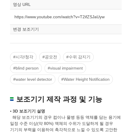
스케일
STL다운로드
영상 URL
조정
https://www.youtube.com/watch?v=T2ifZSJaUyw
변경 보조기기
#시각/청각
#공모전
#수위 감지기
#blind person
#visual impairment
#water level detector
#Water Height Notification
보조기기 제작 과정 및 기능
▪ 3D 보조기기 설명
해당 보조기기의 경우 컵이나 물병 등등 액체를 담는 용기에
일정 수준 이상(약 80%) 액체의 수위가 도달하게 될 경우
기기의 부력을 이용하여 촉각적으로 느낄 수 있도록 고안한