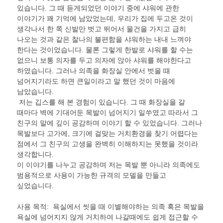
있습니다. 그 때 듣게되었던 이야기 중에 샤워에 관한
이야기가 꽤 기억에 남았었는데, 우리가 집에 두고온 것이
생각나서 한 쪽 신발만 벗고 뛰어서 물건을 가지고 급히
나오는 것과 같은 찰나의 불편함을 샤워하는 내내 느껴야
한다는 것이었습니다. 물론 그렇게 한발로 샤워를 할 수는
없으니 보통 의자를 두고 의자에 앉아 샤워를 해야한다고
하였습니다. 그러나 의족을 화장실 안에서 벗을 때
넘어지기라도 하면 큰일이라고 말 했던 것이 마음에
남았습니다.
저는 깁스를 해 본 경험이 있습니다. 그 때 화장실을 갈
때마다 벽에 기대어둔 목발이 넘어지기 일쑤였고 따라서 그
친구의 말에 깊이 공감하며 이야기 할 수 있었습니다. 그러나
목발보다 고가에, 크기에 걸맞는 거치환경을 찾기 어렵다는
점에서 그 친구의 고생을 완벽히 이해하지는 못했을 것이라
생각합니다.
이 이야기를 나누고 공감하며 저는 목발 뿐 아니라 의족에도
범용적으로 사용이 가능한 규격의 모델을 만들고
싶었습니다.
사용 목적:
욕실에서 씻을 때 이별해야하는 의족 혹은 목발을
욕실에 넘어지지 않게 거치하여 나갈때에도 쉽게 접근할 수