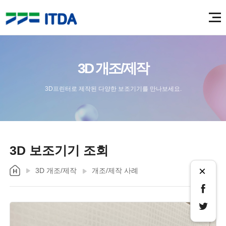
3D 개조/제작
3D프린터로 제작된 다양한 보조기기를 만나보세요.
3D 보조기기 조회
×
3D 개조/제작
개조/제작 사례