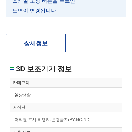
스케일 조정 버튼을 누르면
도면이 변경됩니다.
확대/축소: 마우스 스크롤
회전: 좌측 드래그
위치 이동: 우측 드래그
도면을 처음 위치로 되돌리고 싶은 경우 상단의 “스케일 조정“ 버튼을 눌러주세요.
상세정보
3D 보조기기 정보
카테고리
일상생활
저작권
저작권 표시-비영리-변경금지(BY-NC-ND)