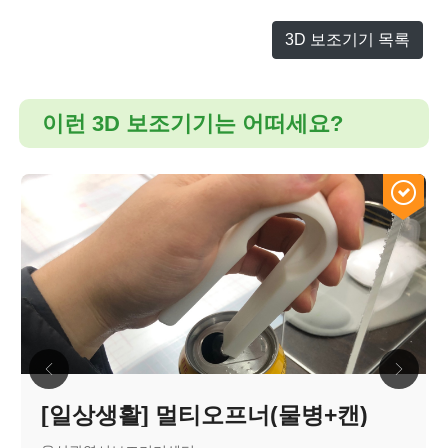
3D 보조기기 목록
이런 3D 보조기기는 어떠세요?
[일상생활] 멀티오프너(물병+캔)