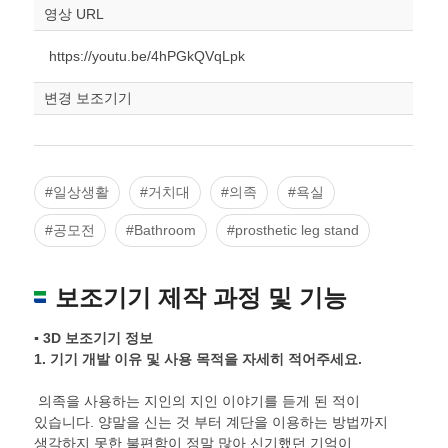
스케일
STL다운로드
영상 URL
조정
https://youtu.be/4hPGkQVqLpk
변경 보조기기
#일상생활
#거치대
#의족
#욕실
#공모전
#Bathroom
#prosthetic leg stand
보조기기 제작 과정 및 기능
▪ 3D 보조기기 정보
1.
기기 개발 이유 및 사용 목적을 자세히 적어주세요
.
의족을 사용하는 지인의 지인 이야기를 듣게 된 적이
있습니다. 양말을 신는 것 부터 계단을 이용하는 방법까지
생각하지 못한 불편함이 정말 많아 신기했던 기억이