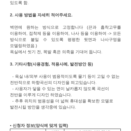
있도록 함.
2.
사용 방법을 자세히 적어주세요
.
벽면에 원하는 방식으로 고정합니다 (끈과 흡착고무를
이용하여, 접착제 등을 이용하여, 나사 등을 이용하여 -> 모든
방식으로 붙일 수 있도록 평평한 뒷면과 나사구멍을
모델링하였음.)
욕실에서 씻기 전, 목발 혹은 의족을 기대어 둡니다.
3.
기타사항
(
사용경험
,
적용사례
,
발전방안 등
)
- 욕실 내/외부 사용이 범용적이도록 물기 등이 고일 수 없는
전반적으로 하향곡선의 디자인을 띄고있습니다.
- 사용자가 닿을 수 있는 면이 날카롭지 않도록 곡선이
전반을 이루게 디자인 하였습니다.
- 추후 위치의 범용성을 더 넓혀 휴대성을 확보한 모델로
발전시킬 방안을 생각중에 있습니다.
▪ 신청자 정보
(
양식에 맞게 입력
)