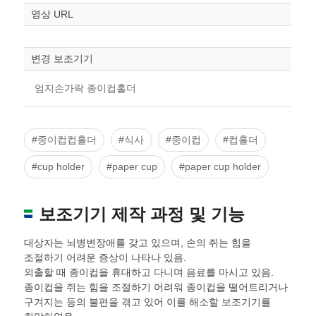
영상 URL
변경 보조기기
엄지손가락 종이컵홀더
#종이컵컵홀더
#식사
#종이컵
#컵홀더
#cup holder
#paper cup
#paper cup holder
보조기기 제작 과정 및 기능
대상자는 뇌병변장애를 갖고 있으며, 손의 쥐는 힘을
조절하기 어려운 증상이 나타나 있음.
외출할 때 종이컵을 휴대하고 다니며 음료를 마시고 있음.
종이컵을 쥐는 힘을 조절하기 어려워 종이컵을 떨어트리거나
구겨지는 등의 불편을 겪고 있어 이를 해소할 보조기기를