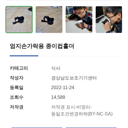
엄지손가락용 종이컵홀더
카테고리
식사
작성자
경상남도보조기기센터
등록일
2022-11-24
조회수
14,588
저작권
저작권 표시-비영리-
동일조건변경허락(BY-NC-SA)