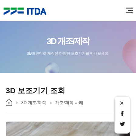
3D 개조/제작
3D프린터로 제작된 다양한 보조기기를 만나보세요.
3D 보조기기 조회
×
3D 개조/제작
개조/제작 사례