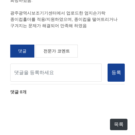
희망하였음.
광주광역시보조기기센터에서 업로드한 엄지손가락
종이컵홀더를 적용/지원하였으며, 종이컵을 떨어트리거나
구겨지는 문제가 해결되어 만족해 하였음
댓글
전문가 코멘트
등록
댓글
0
개
목록