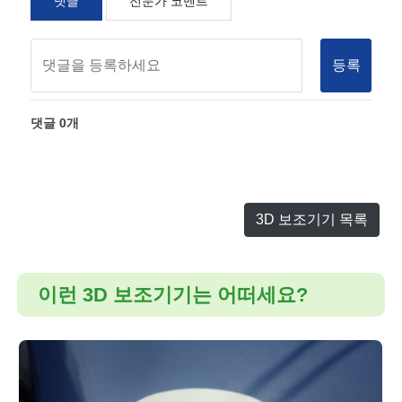
댓글
전문가 코멘트
등록
댓글
0
개
3D 보조기기 목록
이런 3D 보조기기는 어떠세요?