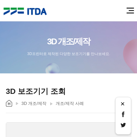
3D 개조/제작
3D프린터로 제작된 다양한 보조기기를 만나보세요.
3D 보조기기 조회
×
3D 개조/제작
개조/제작 사례