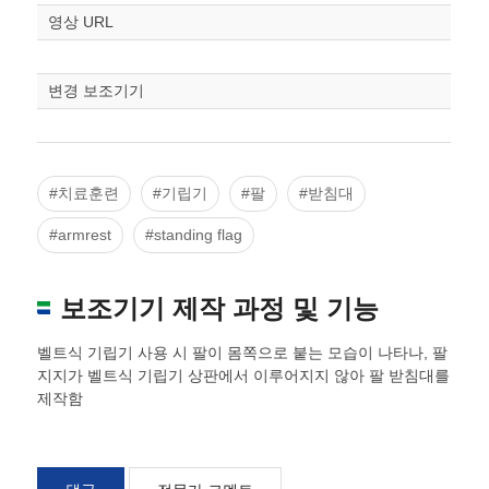
영상 URL
변경 보조기기
#치료훈련
#기립기
#팔
#받침대
#armrest
#standing flag
보조기기 제작 과정 및 기능
벨트식 기립기 사용 시 팔이 몸쪽으로 붙는 모습이 나타나, 팔
지지가 벨트식 기립기 상판에서 이루어지지 않아 팔 받침대를
제작함