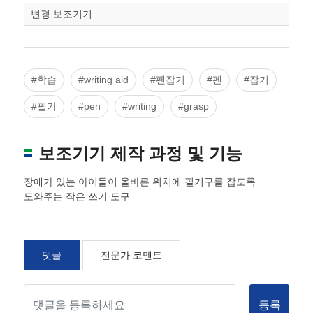
변경 보조기기
#학습
#writing aid
#펜잡기
#펜
#잡기
#필기
#pen
#writing
#grasp
보조기기 제작 과정 및 기능
장애가 있는 아이들이 올바른 위치에 필기구를 잡도록
도와주는 작은 쓰기 도구
댓글
전문가 코멘트
등록