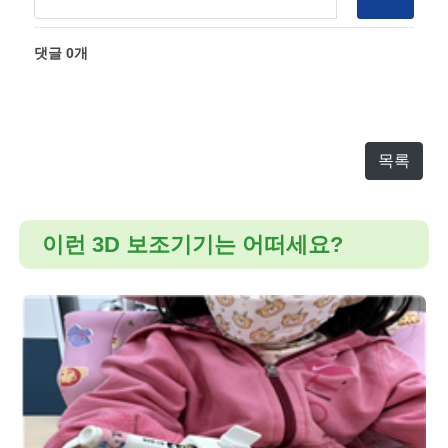
댓글
0
개
목록
이런 3D 보조기기는 어떠세요?