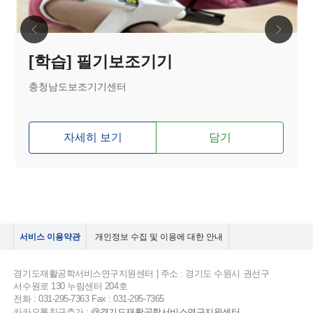
[학습] 필기보조기기
충청남도보조기기센터
자세히 보기
담기
서비스 이용약관
개인정보 수집 및 이용에 대한 안내
경기도재활공학서비스연구지원센터 | 주소 : 경기도 수원시 권선구
서수원로 130 누림센터 204호
전화 : 031-295-7363 Fax : 031-295-7365
카카오톡친구추가 :
@경기도재활공학서비스연구지원센터