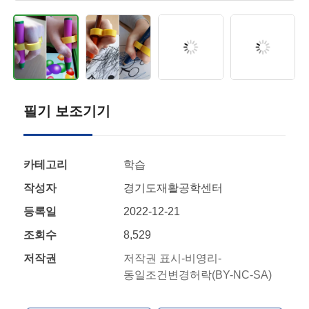
필기 보조기기
카테고리
학습
작성자
경기도재활공학센터
등록일
2022-12-21
조회수
8,529
저작권
저작권 표시-비영리-
동일조건변경허락(BY-NC-SA)