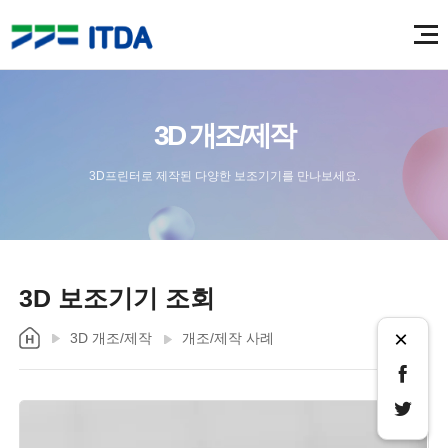
3D 개조/제작
3D프린터로 제작된 다양한 보조기기를 만나보세요.
3D 보조기기 조회
×
3D 개조/제작
개조/제작 사례