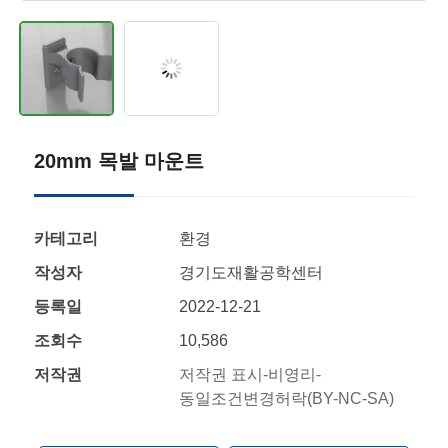
20mm 목발 마운트
카테고리
환경
작성자
경기도재활공학센터
등록일
2022-12-21
조회수
10,586
저작권
저작권 표시-비영리-
동일조건변경허락(BY-NC-SA)