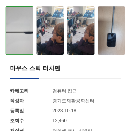
마우스 스틱 터치펜
카테고리
컴퓨터 접근
작성자
경기도재활공학센터
등록일
2023-10-18
조회수
12,460
저작권
저작권 표시-비영리-