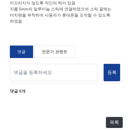
미끄러지지 않도록 약간의 턱이 있음
지름 5mm의 알루미늄 스틱에 연결하였으며 스틱 끝에는
터치펜을 부착하여 사용자가 휴대폰을 조작할 수 있도록
하였음
댓글
전문가 코멘트
등록
댓글
0
개
목록