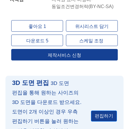
동일조건변경허락(BY-NC-SA)
좋아요 1
위시리스트 담기
다운로드 5
스케일 조정
제작서비스 신청
3D 도면 편집
3D 도면
편집을 통해 원하는 사이즈의
3D 도면을 다운로드 받으세요.
도면이 2개 이상인 경우 우측
편집하기
편집하기 버튼을 눌러 원하는