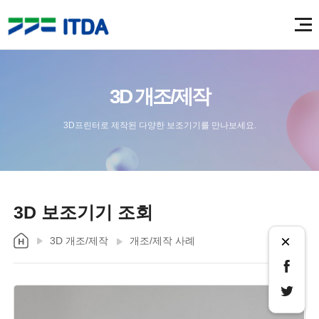
3D 개조/제작
3D프린터로 제작된 다양한 보조기기를 만나보세요.
3D 보조기기 조회
×
3D 개조/제작
개조/제작 사례