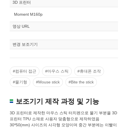
3D 프린터
스케일
STL다운로드
Moment M160p
조정
영상 URL
변경 보조기기
#컴퓨터 접근
#마우스 스틱
#휴대폰 조작
#물기형
#Mouse stick
#Bite the stick
보조기기 제작 과정 및 기능
3D 프린터로 제작한 마우스 스틱 터치펜으로 물기 부분을 3D
프린터 TPU 소재로 사용자 맞춤형으로 제작하였음
30*50(mm) 사이즈의 사각형 모양이며 중간 부분에는 이빨이