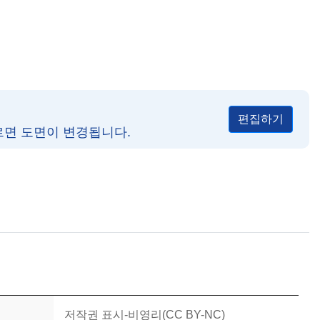
편집하기
르면 도면이 변경됩니다.
저작권 표시-비영리(CC BY-NC)