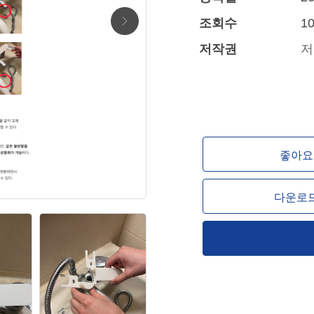
조회수
10
저작권
저
좋아요 
다운로드