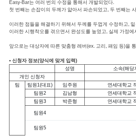
Easy-Bar는 여러 번의 수정을 통해서 개발되었다.
첫 번째는 손잡이의 두께가 얇아서 파손되었고, 두 번째는 
이러한 점들을 해결하기 위해서 두께를 두껍게 수정하고, 
이러한 시행착오를 겪으면서 완성도를 높였고, 실제 가정에서
앞으로는 대상자에 따른 맞춤형 레버(ex. 고리, 패임 등)을
▪ 신청자 정보
(
양식에 맞게 입력
)
성명
소속(해당
개인 신청자
팀
팀원1(대표)
임주원
연세대학교 
팀원2
김남형
연세대학교 
팀원3
박준형
연세대학교 
팀원4
팀원5