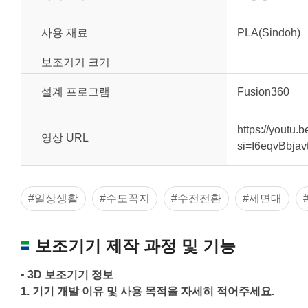
사용 재료
PLA(Sindoh)
보조기기 크기
설계 프로그램
Fusion360
https://youtu
영상 URL
si=I6eqvBbja
#일상생활
#수도꼭지
#수전전환
#세면대
보조기기 제작 과정 및 기능
▪ 3D 보조기기 정보
1.
기기 개발 이유 및 사용 목적을 자세히 적어주세요
.
원하는 치수 입력 후 “스케일 조정“ 버튼을 