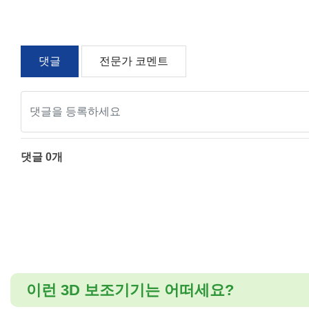
댓글
전문가 코멘트
댓글
0
개
이런 3D 보조기기는 어떠세요?