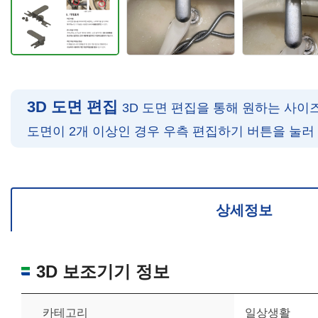
3D 도면 편집
3D 도면 편집을 통해 원하는 사이
도면이 2개 이상인 경우 우측 편집하기 버튼을 눌러
확대/축소: 마우스 스크롤
회전: 좌측 드래그
위치 이동: 우측 드래그
도면을 처음 위치로 되돌리고 싶은 경우 상단의 “스케일 조정“ 버튼을 눌러
상세정보
3D 보조기기 정보
카테고리
일상생활