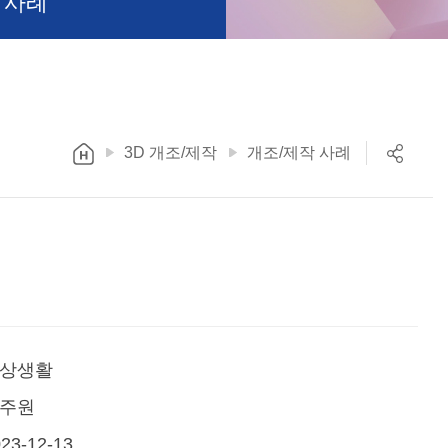
 사례
3D 개조/제작
개조/제작 사례
상생활
주원
23-12-13