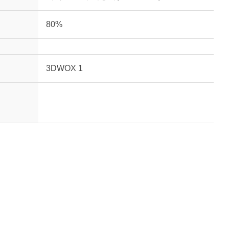
80%
3DWOX 1