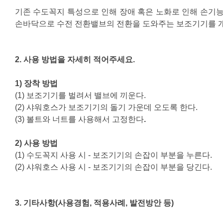
너비
기존 수도꼭지 특성으로 인해 장애 혹은 노화로 인해 손기능
손바닥으로 수전 전환밸브의 전환을 도와주는 보조기기를 
높이
폭
2.
사용 방법을 자세히 적어주세요
.
1) 장착 방법
스케일 조정
(1) 보조기기를 벌려서 밸브에 끼운다.
(2) 샤워호스가 보조기기의 돌기 가운데 오도록 한다.
(3) 볼트와 너트를 사용해서 고정한다
.
2) 사용 방법
(1) 수도꼭지 사용 시 - 보조기기의 손잡이 부분을 누른다.
(2) 샤워호스 사용 시 - 보조기기의 손잡이 부분을 당긴다.
3.
기타사항
(
사용경험
,
적용사례
,
발전방안 등
)