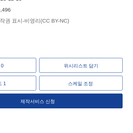
,496
작권 표시-비영리(CC BY-NC)
0
위시리스트 담기
 1
스케일 조정
제작서비스 신청