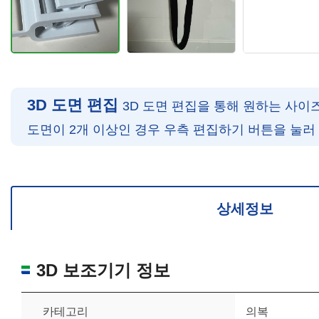
3D 도면 편집
3D 도면 편집을 통해 원하는 사이
도면이 2개 이상인 경우 우측 편집하기 버튼을 눌러
확대/축소: 마우스 스크롤
회전: 좌측 드래그
위치 이동: 우측 드래그
도면을 처음 위치로 되돌리고 싶은 경우 상단의 “스케일 조정“ 버튼을 눌러
상세정보
3D 보조기기 정보
카테고리
의복