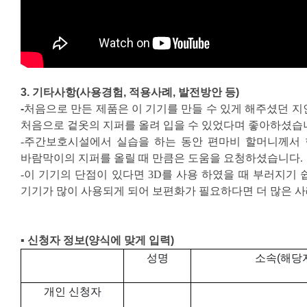
3.
기타사항
(
사용경험
,
적용사례
,
발전방안 등
)
-
처음으로 만든 제품은 이 기기를 만들 수 있게 해주셨던 
처음으로 겉옷의 지퍼를 올려 입을 수 있었다며 좋아하셨습
-주간보호시설에서 실습을 하는 동안 편마비 할머니께서 
바람막이의 지퍼를 올릴 때 만큼은 도움을 요청하셨습니다.
-이 기기의 단점이 있다면 3D를 사용 하였을 때 부러지기
기기가 많이 사용되게 되어 보편화가 필요하다면 더 많은 
▪ 신청자 정보
(
양식에 맞게 입력
)
성명
소속(해당
개인 신청자