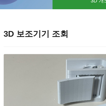
3D 개
3D 보조기기 조회