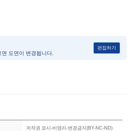
편집하기
르면 도면이 변경됩니다.
저작권 표시-비영리-변경금지(BY-NC-ND)