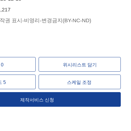
,217
작권 표시-비영리-변경금지(BY-NC-ND)
0
위시리스트 담기
 5
스케일 조정
제작서비스 신청