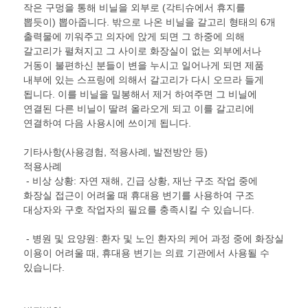
작은 구멍을 통해 비닐을 외부로 (각티슈에서 휴지를
뽑듯이) 뽑아줍니다. 밖으로 나온 비닐을 갈고리 형태의 6개
출력물에 끼워주고 의자에 앉게 되면 그 하중에 의해
갈고리가 펼쳐지고 그 사이로 화장실이 없는 외부에서나
거동이 불편하신 분들이 변을 누시고 일어나게 되면 제품
내부에 있는 스프링에 의해서 갈고리가 다시 오므라 들게
됩니다. 이를 비닐을 밀봉해서 제거 하여주면 그 비닐에
연결된 다른 비닐이 딸려 올라오게 되고 이를 갈고리에
연결하여 다음 사용시에 쓰이게 됩니다.
기타사항(사용경험, 적용사례, 발전방안 등)
적용사례
- 비상 상황: 자연 재해, 긴급 상황, 재난 구조 작업 중에
화장실 접근이 어려울 때 휴대용 변기를 사용하여 구조
대상자와 구호 작업자의 필요를 충족시킬 수 있습니다.
- 병원 및 요양원: 환자 및 노인 환자의 케어 과정 중에 화장실
이용이 어려울 때, 휴대용 변기는 의료 기관에서 사용될 수
있습니다.