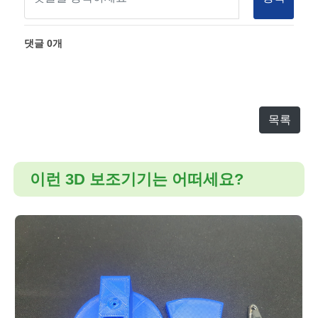
댓글
0
개
목록
이런 3D 보조기기는 어떠세요?