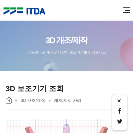
3D 개조/제작
3D프린터로 제작된 다양한 보조기기를 만나보세요.
3D 보조기기 조회
×
3D 개조/제작
개조/제작 사례