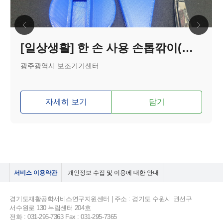
[일상생활] 한 손 사용 손톱깎이(큐티클)
광주광역시 보조기기센터
자세히 보기
담기
서비스 이용약관
개인정보 수집 및 이용에 대한 안내
경기도재활공학서비스연구지원센터 | 주소 : 경기도 수원시 권선구
서수원로 130 누림센터 204호
전화 : 031-295-7363 Fax : 031-295-7365