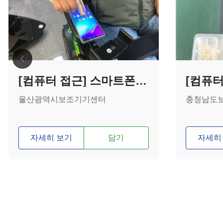
[컴퓨터 접근] 스마트폰 터치 보조기기
울산광역시보조기기센터
충청남도
자세히 보기
담기
자세히