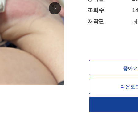
조회수
14
저작권
저
좋아요 
다운로드