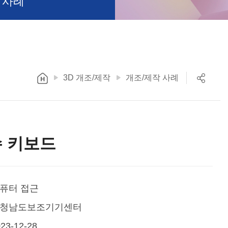
 사례
3D 개조/제작
개조/제작 사례
수 키보드
퓨터 접근
청남도보조기기센터
23-12-28