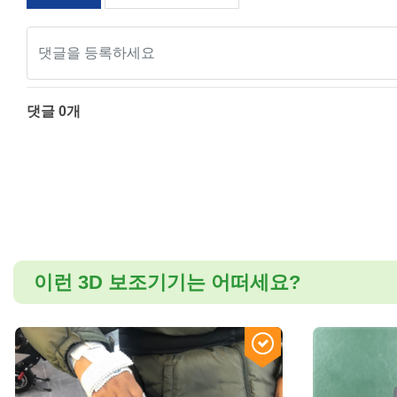
폭
스케일 조정
댓글
0
개
이런 3D 보조기기는 어떠세요?