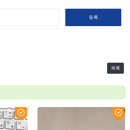
등록
목록