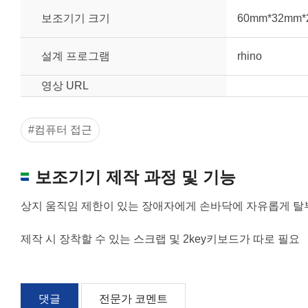
보조기기 크기
60mm*32mm*
설계 프로그램
rhino
영상 URL
#컴퓨터 접근
보조기기 제작 과정 및 기능
상지 움직임 제한이 있는 장애자에게 손바닥에 자유롭게 탈
제작 시 장착할 수 있는 스크랩 및 2key키보드가 따로 필요
원하는 치수 입력 후 “스케일 조정“ 버튼을 
너비
댓글
전문가 코멘트
높이