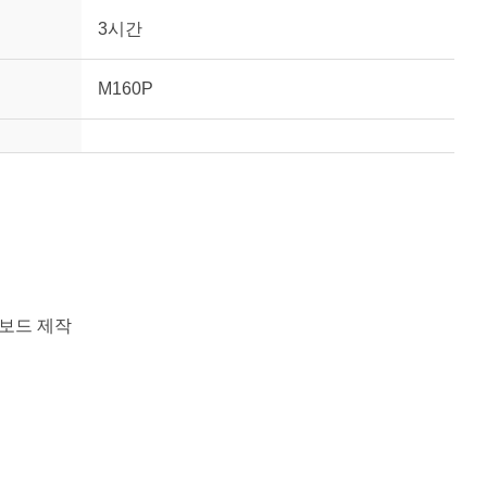
3시간
M160P
키보드 제작