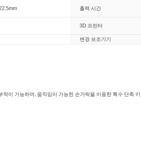
22.5mm
출력 시간
3D 프린터
변경 보조기기
부착이 가능하며, 움직임이 가능한 손가락을 이용한 특수 단축 
눌러주세요.
mm
mm