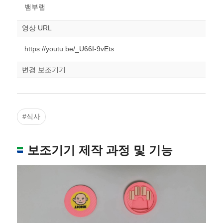
스케일
STL다운로드
뱀부랩
조정
영상 URL
https://youtu.be/_U66I-9vEts
변경 보조기기
#식사
보조기기 제작 과정 및 기능