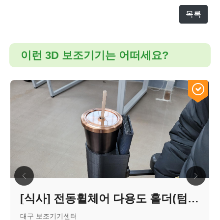
목록
이런 3D 보조기기는 어떠세요?
[식사] 전동휠체어 다용도 홀더(텀블러, 핸드폰) 제작
대구 보조기기센터