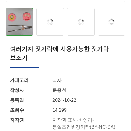
여러가지 젓가락에 사용가능한 젓가락
보조기
카테고리
식사
작성자
문종현
등록일
2024-10-22
조회수
14,299
저작권
저작권 표시-비영리-
동일조건변경허락(BY-NC-SA)