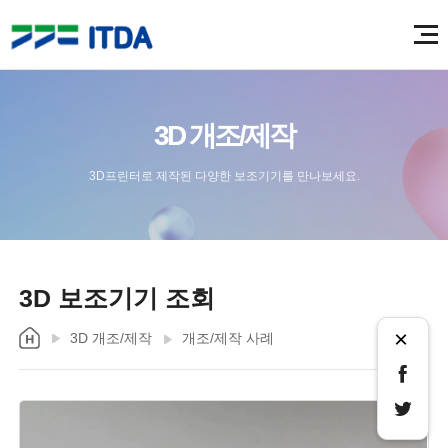
3D 개조/제작
3D프린터로 제작된 다양한 보조기기를 만나보세요.
3D 보조기기 조회
×
3D 개조/제작
개조/제작 사례