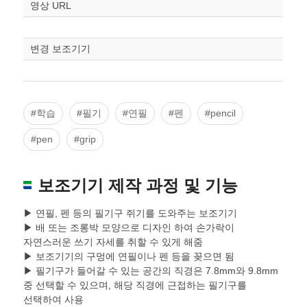
STL다운로드
영상 URL
조정
변경 보조기기
#학습
#필기
#연필
#펜
#pencil
#pen
#grip
보조기기 제작 과정 및 기능
▶ 연필, 펜 등의 필기구 쥐기를 도와주는 보조기기
▶ 배 또는 조롱박 모양으로 디자인 하여 손가락이
자연스러운 쓰기 자세를 취할 수 있게 해줌
▶ 보조기기의 구멍에 연필이나 펜 등을 꽂으면 됨
▶ 필기구가 들어갈 수 있는 공간의 직경은 7.8mm와 9.8mm
중 선택할 수 있으며, 해당 직경에 근접하는 필기구를
선택하여 사용