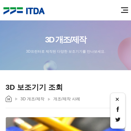
3D 개조/제작
3D프린터로 제작된 다양한 보조기기를 만나보세요.
3D 보조기기 조회
×
3D 개조/제작
개조/제작 사례