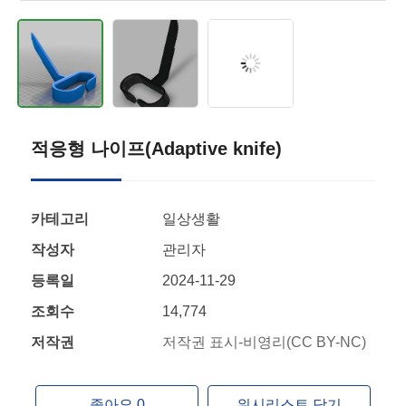
적응형 나이프(Adaptive knife)
카테고리
일상생활
작성자
관리자
등록일
2024-11-29
조회수
14,774
저작권
저작권 표시-비영리(CC BY-NC)
좋아요 0
위시리스트 담기