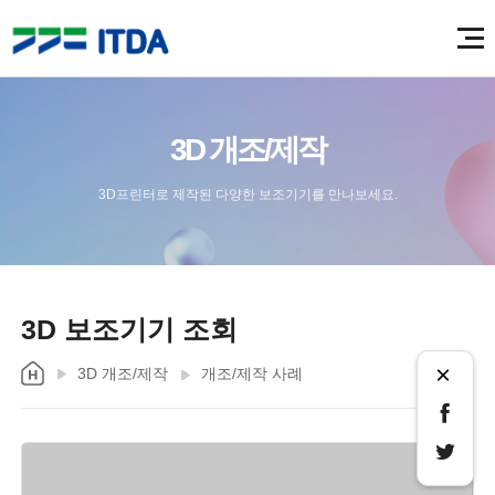
3D 개조/제작
3D프린터로 제작된 다양한 보조기기를 만나보세요.
3D 보조기기 조회
×
3D 개조/제작
개조/제작 사례