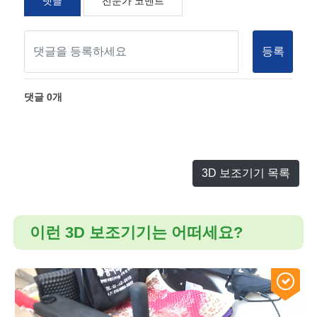
댓글
전문가 코멘트
등록
댓글
0
개
3D 보조기기 목록
이런 3D 보조기기는 어떠세요?