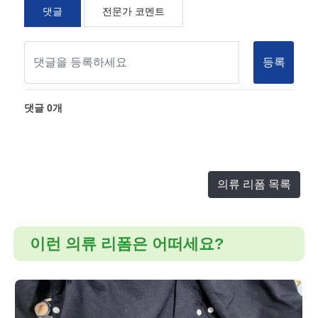
댓글
전문가 코멘트
등록
댓글
0
개
의류 리폼 목록
이런 의류 리폼은 어떠세요?