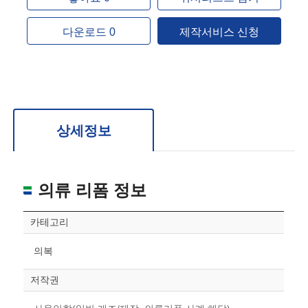
다운로드 0
제작서비스 신청
상세정보
의류 리폼 정보
카테고리
의복
저작권