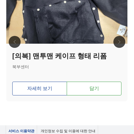
[의복] 맨투맨 케이프 형태 리폼
북부센터
자세히 보기
담기
서비스 이용약관
개인정보 수집 및 이용에 대한 안내