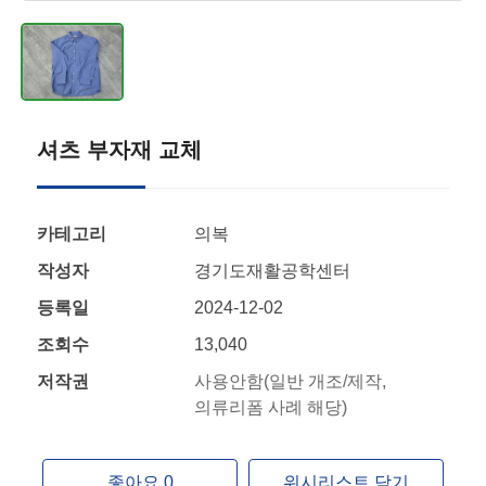
셔츠 부자재 교체
카테고리
의복
작성자
경기도재활공학센터
등록일
2024-12-02
조회수
13,040
저작권
사용안함(일반 개조/제작,
의류리폼 사례 해당)
좋아요 0
위시리스트 담기