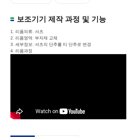
보조기기 제작 과정 및 기능
1. 리폼의류: 셔츠
2. 리폼영역: 부자재 교체
3. 세부정보: 셔츠의 단추를 티 단추로 변경
4. 리폼과정