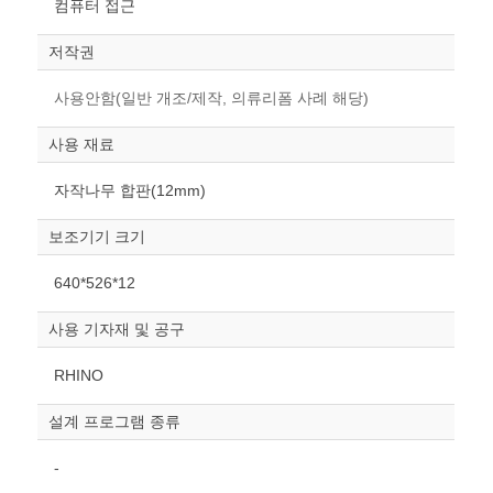
컴퓨터 접근
저작권
사용안함(일반 개조/제작, 의류리폼 사례 해당)
사용 재료
자작나무 합판(12mm)
보조기기 크기
640*526*12
사용 기자재 및 공구
RHINO
설계 프로그램 종류
-