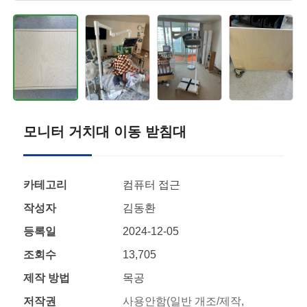
모니터 거치대 이동 받침대
카테고리
컴퓨터 접근
작성자
김동환
등록일
2024-12-05
조회수
13,705
제작 방법
목공
저작권
사용안함(일반 개조/제작,